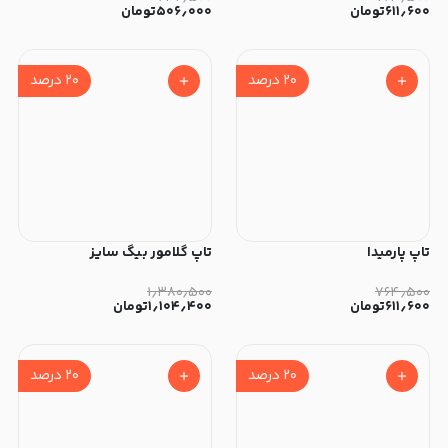
۶۱۱٫۶۰۰
تومان
۵۰۶٫۰۰۰
تومان
۲۰
درصد
۲۰
درصد
تاپ پارمیدا
تاپ گلامور بیگ سایز
۱٫۳۸۰٫۵۰۰
۷۶۴٫۵۰۰
۶۱۱٫۶۰۰
تومان
۱٫۱۰۴٫۴۰۰
تومان
۲۰
درصد
۲۰
درصد