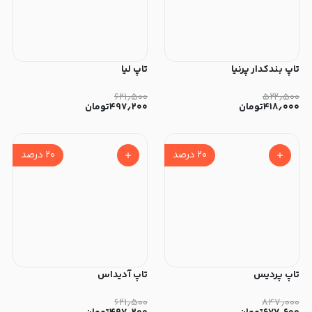
تاپ بندکدار پرنیا
تاپ لیا
۶۲۱٫۵۰۰
۵۲۲٫۵۰۰
۴۱۸٫۰۰۰
تومان
۴۹۷٫۲۰۰
تومان
۲۰
درصد
۲۰
درصد
تاپ پردیس
تاپ آدیداس
۶۲۱٫۵۰۰
۸۴۷٫۰۰۰