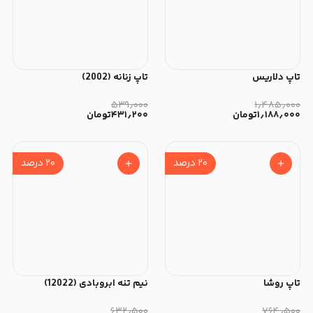
تاپ دلاریس
تاپ زنانه (2002)
۵۳۹٫۰۰۰
۱٫۴۸۵٫۰۰۰
۱٫۱۸۸٫۰۰۰
تومان
۴۳۱٫۲۰۰
تومان
۲۰
درصد
۲۰
درصد
تاپ روشا
نیم تنه ابروبادی (12022)
۶۳۲٫۵۰۰
۷۶۴٫۵۰۰