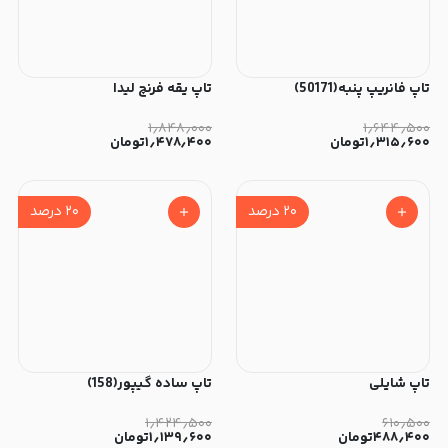
تاپ فانریپ پنبه(50171)
تاپ یقه فرنچ لیدا
۱٫۸۴۸٫۰۰۰
۱٫۶۴۴٫۵۰۰
۱٫۳۱۵٫۶۰۰
تومان
۱٫۴۷۸٫۴۰۰
تومان
۲۰
درصد
۲۰
درصد
تاپ شایلی
تاپ ساده گیپور(158)
۱٫۴۲۴٫۵۰۰
۶۱۰٫۵۰۰
۴۸۸٫۴۰۰
تومان
۱٫۱۳۹٫۶۰۰
تومان